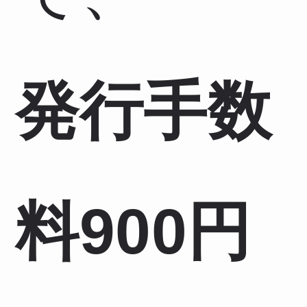
発行手数
料900円