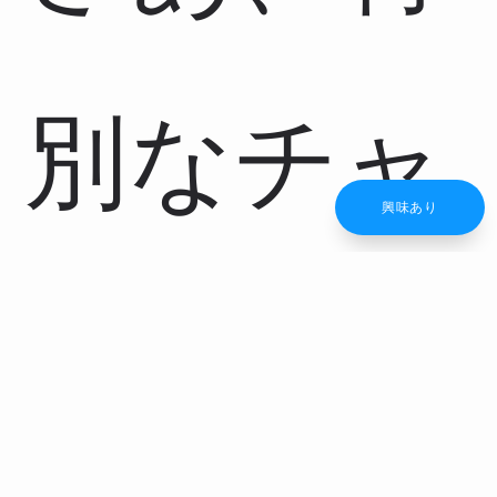
別なチャ
興味あり
ンスに