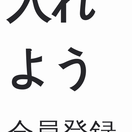
入れ
よう