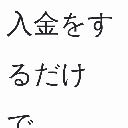
入金をす
るだけ
で、