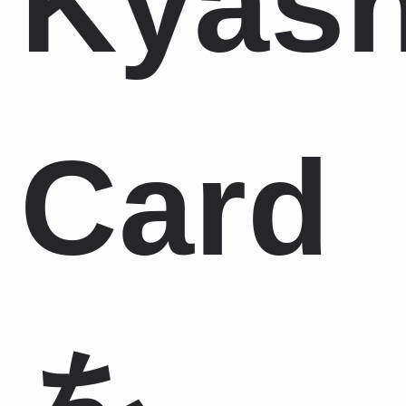
Kyas
Card