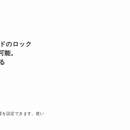
ドのロック
可能。
る
限度を設定できます。使い