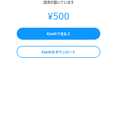
請求が届いています
¥500
Kyashで支払う
Kyashをダウンロード