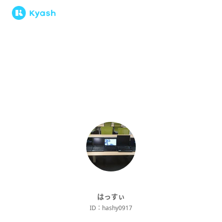
はっすぃ
ID：
hashy0917